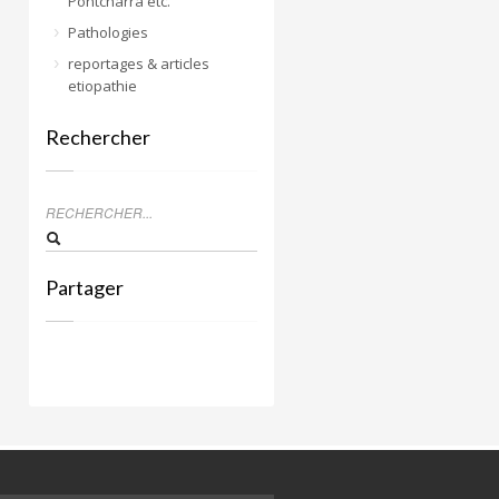
Pontcharra etc.
Pathologies
reportages & articles
etiopathie
Rechercher
Partager