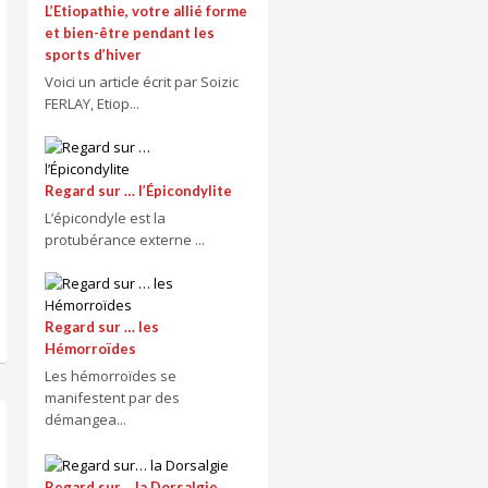
L’Etiopathie, votre allié forme
et bien-être pendant les
sports d’hiver
Voici un article écrit par Soizic
FERLAY, Etiop...
Regard sur … l’Épicondylite
L’épicondyle est la
protubérance externe ...
Regard sur … les
Hémorroïdes
Les hémorroïdes se
manifestent par des
démangea...
Regard sur… la Dorsalgie