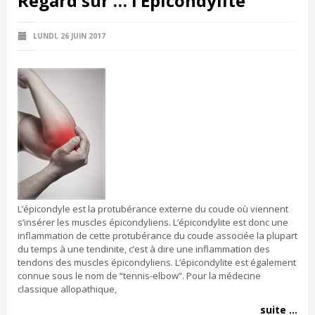
Regard sur … l’Épicondylite
LUNDI, 26 JUIN 2017
L’épicondyle est la protubérance externe du coude où viennent
s’insérer les muscles épicondyliens. L’épicondylite est donc une
inflammation de cette protubérance du coude associée la plupart
du temps à une tendinite, c’est à dire une inflammation des
tendons des muscles épicondyliens. L’épicondylite est également
connue sous le nom de “tennis-elbow”. Pour la médecine
classique allopathique,
suite ...