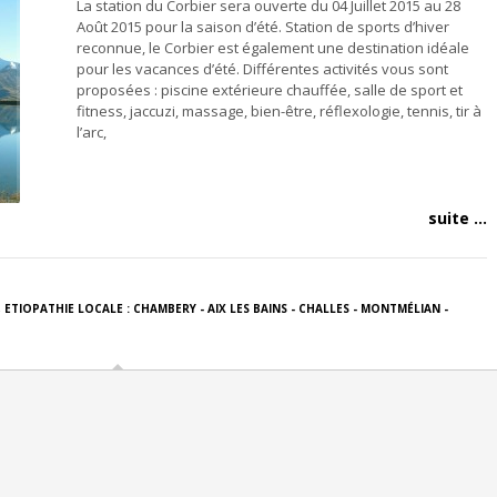
La station du Corbier sera ouverte du 04 Juillet 2015 au 28
Août 2015 pour la saison d’été. Station de sports d’hiver
reconnue, le Corbier est également une destination idéale
pour les vacances d’été. Différentes activités vous sont
proposées : piscine extérieure chauffée, salle de sport et
fitness, jaccuzi, massage, bien-être, réflexologie, tennis, tir à
l’arc,
suite ...
,
ETIOPATHIE LOCALE : CHAMBERY - AIX LES BAINS - CHALLES - MONTMÉLIAN -