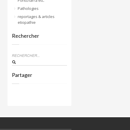
Pontcharra etc.
Pathologies
reportages & articles
etiopathie
Rechercher
Partager