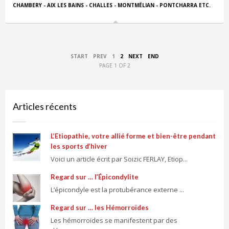
CHAMBERY - AIX LES BAINS - CHALLES - MONTMÉLIAN - PONTCHARRA ETC.
START
PREV
1
2
NEXT
END
PAGE 1 OF 2
Articles récents
L’Etiopathie, votre allié forme et bien-être pendant
les sports d’hiver
Voici un article écrit par Soizic FERLAY, Etiop...
Regard sur … l’Épicondylite
L’épicondyle est la protubérance externe ...
Regard sur … les Hémorroïdes
Les hémorroïdes se manifestent par des