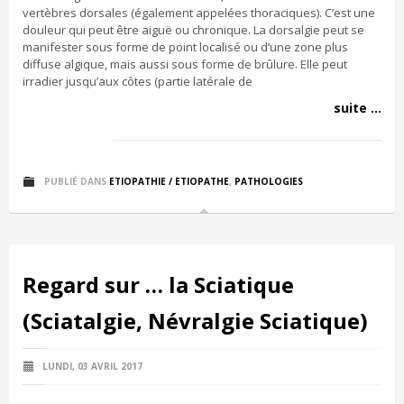
vertèbres dorsales (également appelées thoraciques). C’est une
douleur qui peut être aiguë ou chronique. La dorsalgie peut se
manifester sous forme de point localisé ou d’une zone plus
diffuse algique, mais aussi sous forme de brûlure. Elle peut
irradier jusqu’aux côtes (partie latérale de
suite ...
PUBLIÉ DANS
ETIOPATHIE / ETIOPATHE
,
PATHOLOGIES
Regard sur … la Sciatique
(Sciatalgie, Névralgie Sciatique)
LUNDI, 03 AVRIL 2017