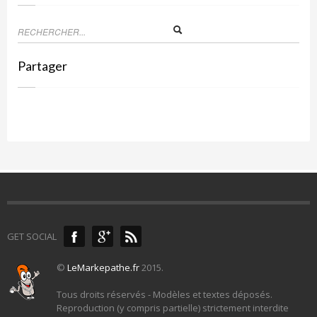
Partager
GET SOCIAL
©
LeMarkepathe.fr
2015.
Tous droits réservés - Modèles et textes déposés.
Reproduction (y compris partielle) strictement interdite