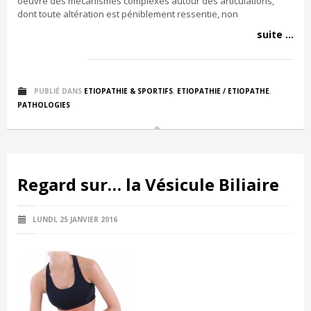
oeuvre des mécanismes complexes autour des articulations,
dont toute altération est péniblement ressentie, non
suite ...
PUBLIÉ DANS
ETIOPATHIE & SPORTIFS
,
ETIOPATHIE / ETIOPATHE
,
PATHOLOGIES
Regard sur… la Vésicule Biliaire
LUNDI, 25 JANVIER 2016