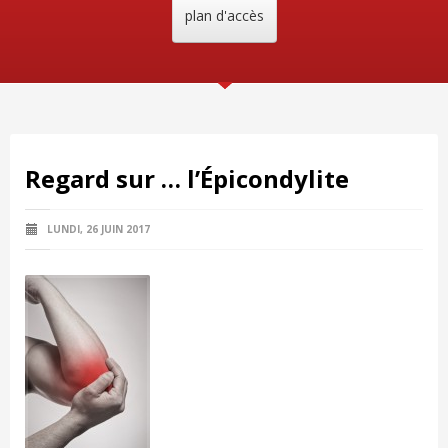
plan d'accès
Regard sur … l’Épicondylite
LUNDI, 26 JUIN 2017