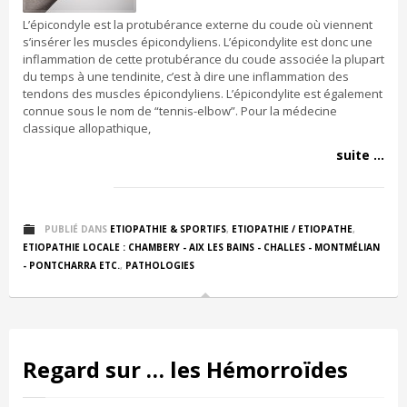
L’épicondyle est la protubérance externe du coude où viennent
s’insérer les muscles épicondyliens. L’épicondylite est donc une
inflammation de cette protubérance du coude associée la plupart
du temps à une tendinite, c’est à dire une inflammation des
tendons des muscles épicondyliens. L’épicondylite est également
connue sous le nom de “tennis-elbow”. Pour la médecine
classique allopathique,
suite ...
PUBLIÉ DANS
ETIOPATHIE & SPORTIFS
,
ETIOPATHIE / ETIOPATHE
,
ETIOPATHIE LOCALE : CHAMBERY - AIX LES BAINS - CHALLES - MONTMÉLIAN
- PONTCHARRA ETC.
,
PATHOLOGIES
Regard sur … les Hémorroïdes