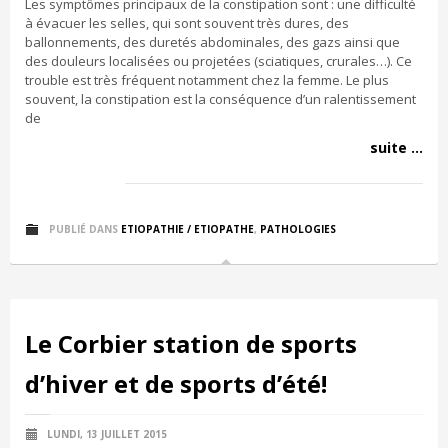
Les symptômes principaux de la constipation sont : une difficulté
à évacuer les selles, qui sont souvent très dures, des
ballonnements, des duretés abdominales, des gazs ainsi que
des douleurs localisées ou projetées (sciatiques, crurales…). Ce
trouble est très fréquent notamment chez la femme. Le plus
souvent, la constipation est la conséquence d’un ralentissement
de
suite ...
PUBLIÉ DANS
ETIOPATHIE / ETIOPATHE
,
PATHOLOGIES
Le Corbier station de sports
d’hiver et de sports d’été!
LUNDI, 13 JUILLET 2015