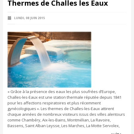
Thermes de Challes les Eaux
LUNDI, 08 JUIN 2015
« Grâce à la présence des eaux les plus soufrées d’Europe,
Challes-les-Eaux est une station thermale réputée depuis 1841
pour les affections respiratoires et plus récemment
gynécologiques ». Les thermes de Challes-les-Eaux attirent
chaque années de nombreux visiteurs issus des villes alentours
comme Chambéry, Aix-les-Bains, Montmélian, La Ravoire,
Bassens, Saint Alban Leysse, Les Marches, La Motte Servolex,