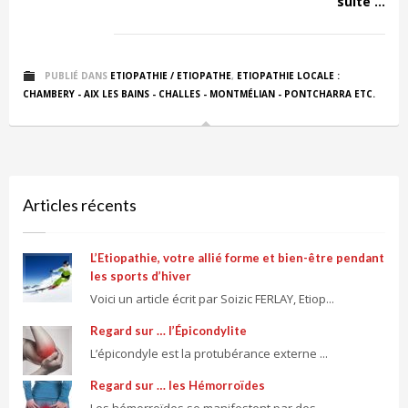
suite ...
PUBLIÉ DANS
ETIOPATHIE / ETIOPATHE
,
ETIOPATHIE LOCALE :
CHAMBERY - AIX LES BAINS - CHALLES - MONTMÉLIAN - PONTCHARRA ETC.
Articles récents
L’Etiopathie, votre allié forme et bien-être pendant
les sports d’hiver
Voici un article écrit par Soizic FERLAY, Etiop...
Regard sur … l’Épicondylite
L’épicondyle est la protubérance externe ...
Regard sur … les Hémorroïdes
Les hémorroïdes se manifestent par des