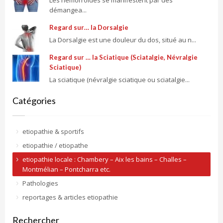
démangea...
Regard sur… la Dorsalgie
La Dorsalgie est une douleur du dos, situé au n...
Regard sur … la Sciatique (Sciatalgie, Névralgie
Sciatique)
La sciatique (névralgie sciatique ou sciatalgie...
Catégories
etiopathie & sportifs
etiopathie / etiopathe
etiopathie locale : Chambery – Aix les bains – Challes –
Montmélian – Pontcharra etc.
Pathologies
reportages & articles etiopathie
Rechercher