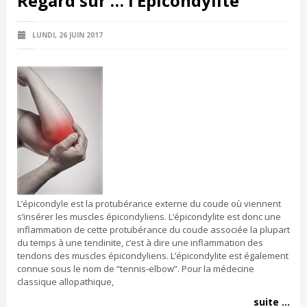
Regard sur … l’Épicondylite
LUNDI, 26 JUIN 2017
L’épicondyle est la protubérance externe du coude où viennent
s’insérer les muscles épicondyliens. L’épicondylite est donc une
inflammation de cette protubérance du coude associée la plupart
du temps à une tendinite, c’est à dire une inflammation des
tendons des muscles épicondyliens. L’épicondylite est également
connue sous le nom de “tennis-elbow”. Pour la médecine
classique allopathique,
suite ...