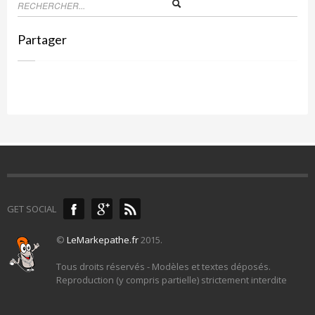
Partager
GET SOCIAL
©
LeMarkepathe.fr
2015.
Tous droits réservés - Modèles et textes déposés.
Reproduction (y compris partielle) strictement interdite