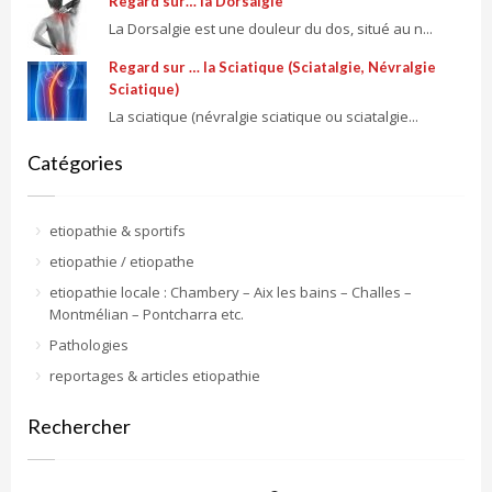
Regard sur… la Dorsalgie
La Dorsalgie est une douleur du dos, situé au n...
Regard sur … la Sciatique (Sciatalgie, Névralgie
Sciatique)
La sciatique (névralgie sciatique ou sciatalgie...
Catégories
etiopathie & sportifs
etiopathie / etiopathe
etiopathie locale : Chambery – Aix les bains – Challes –
Montmélian – Pontcharra etc.
Pathologies
reportages & articles etiopathie
Rechercher