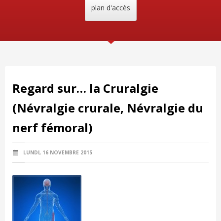
plan d'accès
Regard sur… la Cruralgie
(Névralgie crurale, Névralgie du
nerf fémoral)
LUNDI, 16 NOVEMBRE 2015